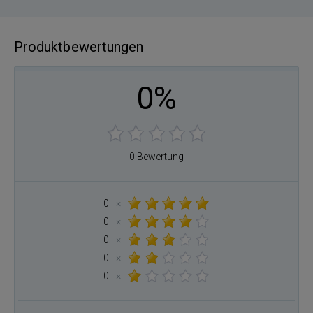
Produktbewertungen
0%
0 Bewertung
0
×
0
×
0
×
0
×
0
×