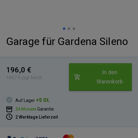
Garage für Gardena Sileno
196,0 €
In den
164,7 € zzgl. MwSt.
Warenkorb
+5 St.
Auf Lager
24 Monate
Garantie
2 Werktage Lieferzeit