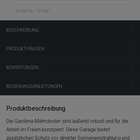
Artikel Nr.: 101641
BESCHREIBUNG
PRODUKT-FRAGEN
BEWERTUNGEN
BEDIENUNGSANLEITUNGEN
Produktbeschreibung
Die Gardena Mähroboter sind äußerst robust und für die
Arbeit im Freien konzipiert. Diese Garage bietet
zusätzlichen Schutz vor direkter Sonneneinstrahlung und