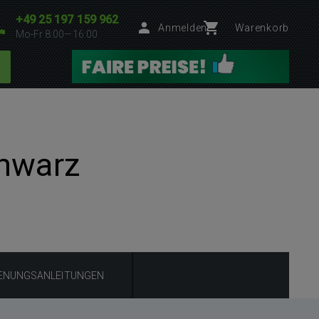
+49 25 197 159 962
Anmelden
Warenkorb
Mo-Fr 8:00—16:00
chwarz
IENUNGSANLEITUNGEN