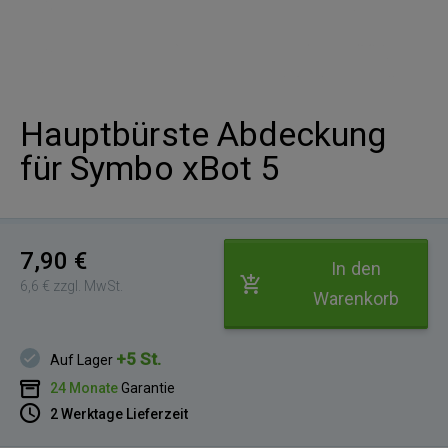
Hauptbürste Abdeckung
für Symbo xBot 5
7,90 €
In den
6,6 € zzgl. MwSt.
Warenkorb
+5 St.
Auf Lager
24 Monate
Garantie
2 Werktage Lieferzeit