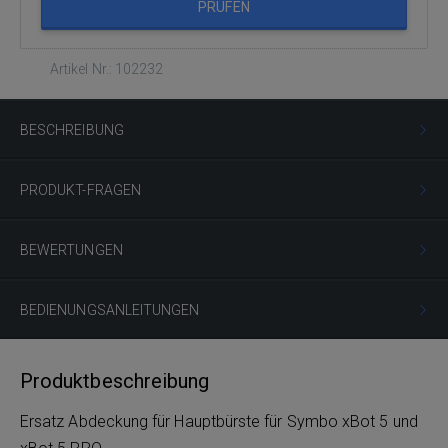
PRÜFEN
Artikel Nr.: 102232
BESCHREIBUNG
PRODUKT-FRAGEN
BEWERTUNGEN
BEDIENUNGSANLEITUNGEN
Produktbeschreibung
Ersatz Abdeckung für Hauptbürste für Symbo xBot 5 und