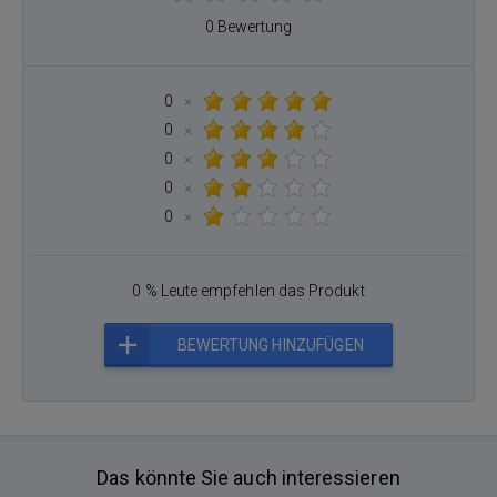
0 Bewertung
0
×
0
×
0
×
0
×
0
×
0 % Leute empfehlen das Produkt
BEWERTUNG HINZUFÜGEN
Das könnte Sie auch interessieren