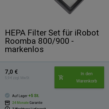
HEPA Filter Set für iRobot
Roomba 800/900 -
markenlos
7,0 €
In den
5,9 € zzgl. MwSt.
Warenkorb
+5 St.
Auf Lager
24 Monate
Garantie
2 Werktage Lieferzeit