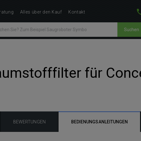
ratung
Alles über den Kauf
Kontakt
Suchen
umstofffilter für Con
BEWERTUNGEN
BEDIENUNGSANLEITUNGEN