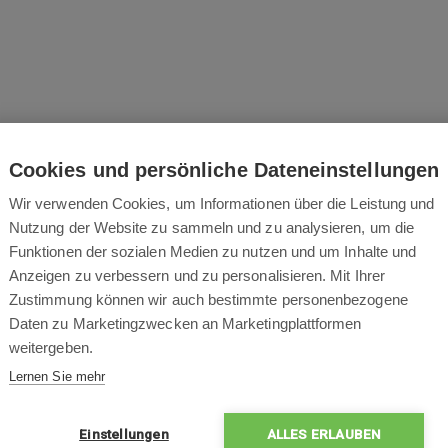
Das könnte Sie auch interessieren
Cookies und persönliche Dateneinstellungen
Wir verwenden Cookies, um Informationen über die Leistung und
Nutzung der Website zu sammeln und zu analysieren, um die
Funktionen der sozialen Medien zu nutzen und um Inhalte und
Anzeigen zu verbessern und zu personalisieren. Mit Ihrer
Zustimmung können wir auch bestimmte personenbezogene
Daten zu Marketingzwecken an Marketingplattformen
weitergeben.
Lernen Sie mehr
schtuch für Concept
VR4050
Einstellungen
ALLES ERLAUBEN