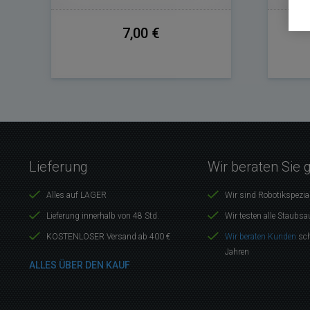
7,00 €
Lieferung
Wir beraten Sie 
Alles auf LAGER
Wir sind Robotikspezia
Lieferung innerhalb von 48 Std.
Wir testen alle Staubsa
KOSTENLOSER Versand ab 400 €
Wir beraten Kunden
sch
Jahren
ALLES ÜBER DEN KAUF