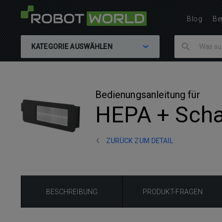
Blog
Be
KATEGORIE AUSWÄHLEN
Bedienungsanleitung für
HEPA + Scha
ZURÜCK ZUM DETAIL
BESCHREIBUNG
PRODUKT-FRAGEN