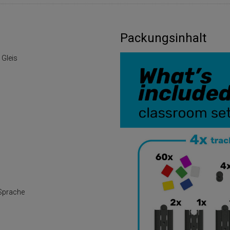
Packungsinhalt
t Gleis
 Sprache