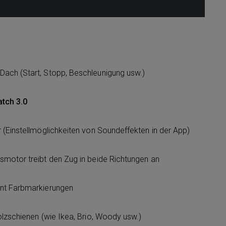
ach (Start, Stopp, Beschleunigung usw.)
atch 3.0
 (Einstellmöglichkeiten von Soundeffekten in der App)
motor treibt den Zug in beide Richtungen an
nt Farbmarkierungen
olzschienen (wie Ikea, Brio, Woody usw.)