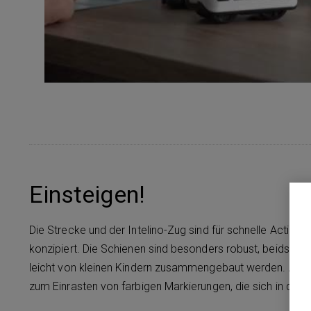
Einsteigen!
Die Strecke und der Intelino-Zug sind für schnelle Action un
konzipiert. Die Schienen sind besonders robust, beidseit
leicht von kleinen Kindern zusammengebaut werden. Alle 
zum Einrasten von farbigen Markierungen, die sich in de