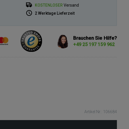
KOSTENLOSER
Versand
2 Werktage Lieferzeit
Brauchen Sie Hilfe?
+49 25 197 159 962
Artikel Nr.: 106684