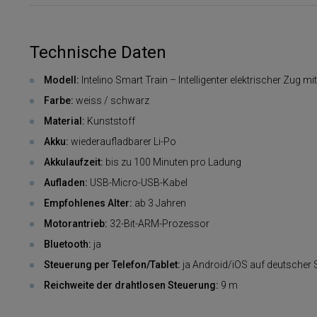
Technische Daten
Modell:
Intelino Smart Train – Intelligenter elektrischer Zug mi
Farbe:
weiss / schwarz
Material:
Kunststoff
Akku:
wiederaufladbarer Li-Po
Akkulaufzeit:
bis zu 100 Minuten pro Ladung
Aufladen:
USB-Micro-USB-Kabel
Empfohlenes Alter:
ab 3 Jahren
Motorantrieb:
32-Bit-ARM-Prozessor
Bluetooth:
ja
Steuerung per Telefon/Tablet:
ja Android/iOS auf deutscher
Reichweite der drahtlosen Steuerung:
9 m