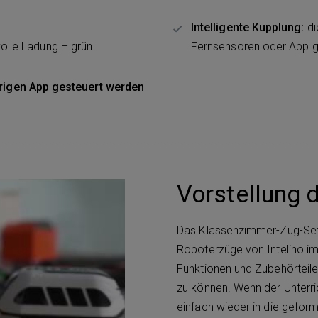
Intelligente Kupplung:
di
volle Ladung – grün
Fernsensoren oder App g
rigen App gesteuert werden
Vorstellung d
Das Klassenzimmer-Zug-Set w
Roboterzüge von Intelino im
Funktionen und Zubehörteile
zu können. Wenn der Unterri
einfach wieder in die geform