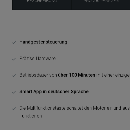
BESCHREIBUNG
PRODUKT-FRAGEN
Handgestensteuerung
Präzise Hardware
Betriebsdauer von
über 100 Minuten
mit einer einzig
Smart App in deutscher Sprache
Die Multifunktionstaste schaltet den Motor ein und au
Funktionen