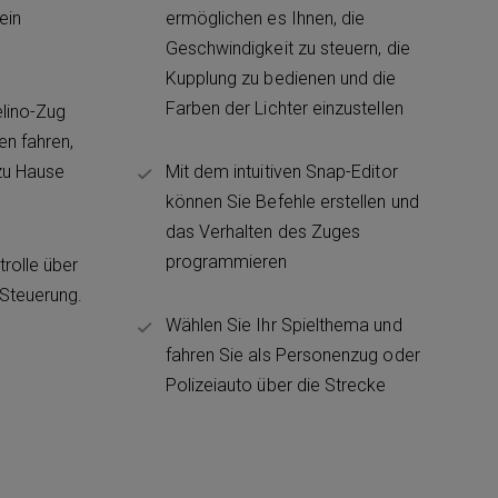
ein
ermöglichen es Ihnen, die
Geschwindigkeit zu steuern, die
Kupplung zu bedienen und die
Farben der Lichter einzustellen
elino-Zug
en fahren,
zu Hause
Mit dem intuitiven Snap-Editor
können Sie Befehle erstellen und
das Verhalten des Zuges
programmieren
rolle über
Steuerung.
Wählen Sie Ihr Spielthema und
fahren Sie als Personenzug oder
Polizeiauto über die Strecke