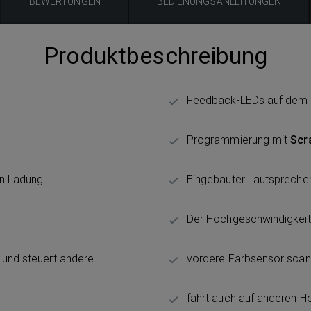
BEWERTUNGEN
BEDIENUNGSANLEITUNGEN
Produktbeschreibung
Feedback-LEDs auf dem D
Programmierung mit
Scr
en Ladung
Eingebauter Lautsprecher
Der Hochgeschwindigkeits
s und steuert andere
vordere Farbsensor scan
fährt auch auf anderen H