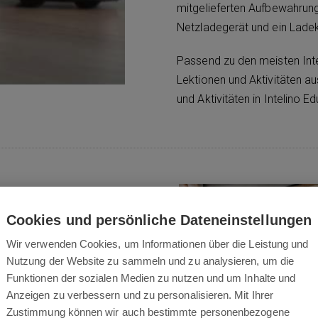
mitgelieferten Aufbewahrung
Netzladegerät und ein Ladek
Passend zu den meisten Inte
Lektionen und Aktivitäten au
und Aktivitäten in Intelino Ed
Cookies und persönliche Dateneinstellungen
d intelligentes Spiel
Wir verwenden Cookies, um Informationen über die Leistung und
ig verwendbar und können
Nutzung der Website zu sammeln und zu analysieren, um die
Schienenteile haben Löcher
Funktionen der sozialen Medien zu nutzen und um Inhalte und
r Zugbox bewegen.
Anzeigen zu verbessern und zu personalisieren. Mit Ihrer
Zustimmung können wir auch bestimmte personenbezogene