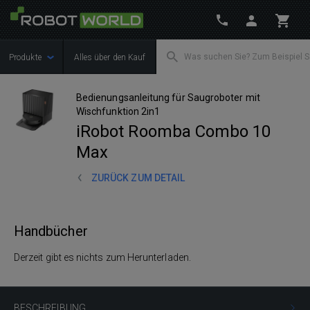
Produkte
Alles über den Kauf
Bedienungsanleitung für Saugroboter mit
Wischfunktion 2in1
iRobot Roomba Combo 10
Max
ZURÜCK ZUM DETAIL
Handbücher
Derzeit gibt es nichts zum Herunterladen.
BESCHREIBUNG