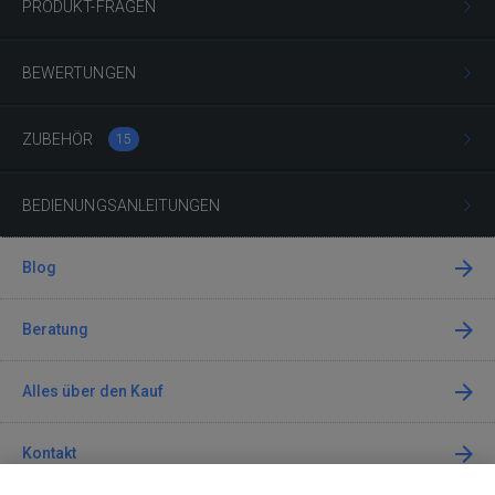
PRODUKT-FRAGEN
BEWERTUNGEN
ZUBEHÖR
15
BEDIENUNGSANLEITUNGEN
Blog
Beratung
Alles über den Kauf
Kontakt