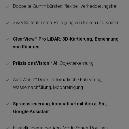
Doppelte Gummibürsten: flexibel, verhedderungsfrei
Zwei Seitenbürsten: Reinigung von Ecken und Kanten
ClearView™ Pro LiDAR: 3D-Kartierung, Benennung
von Räumen
PräzisionsVision™ AI
: Objekterkennung
AutoWash™ Dock: automatische Entleerung,
Wassernachfüllung, Moppreinigung
Sprachsteuerung: kompatibel mit Alexa, Siri,
Google Assistant
Einstellungen in der App: Modi, Zonen, Routinen,