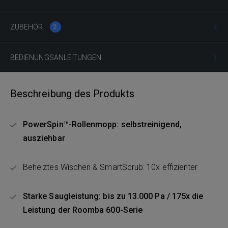
ZUBEHÖR
2
BEDIENUNGSANLEITUNGEN
Beschreibung des Produkts
PowerSpin™-Rollenmopp: selbstreinigend,
ausziehbar
Beheiztes Wischen & SmartScrub: 10x effizienter
Starke Saugleistung: bis zu 13.000 Pa / 175x die
Leistung der Roomba 600-Serie