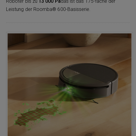
Roboter bis zu
13 000 Pa
das ist das 175-fache der
Leistung der Roomba® 600-Basisserie.