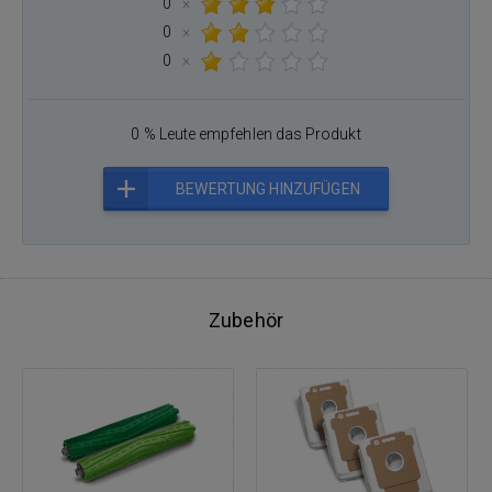
0
×
0
×
0
×
0 % Leute empfehlen das Produkt
BEWERTUNG HINZUFÜGEN
Zubehör