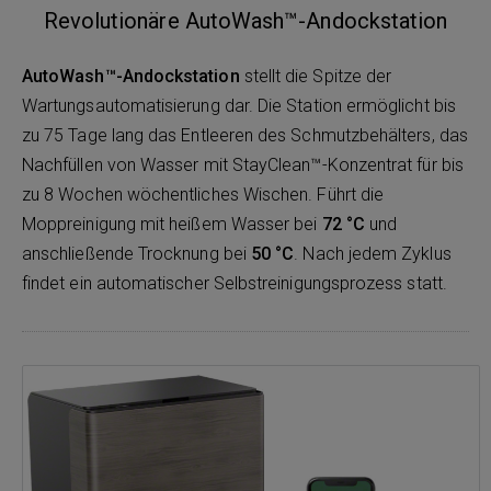
Revolutionäre AutoWash™-Andockstation
AutoWash™-Andockstation
stellt die Spitze der
Wartungsautomatisierung dar. Die Station ermöglicht bis
zu 75 Tage lang das Entleeren des Schmutzbehälters, das
Nachfüllen von Wasser mit StayClean™-Konzentrat für bis
zu 8 Wochen wöchentliches Wischen. Führt die
Moppreinigung mit heißem Wasser bei
72 °C
und
anschließende Trocknung bei
50 °C
. Nach jedem Zyklus
findet ein automatischer Selbstreinigungsprozess statt.