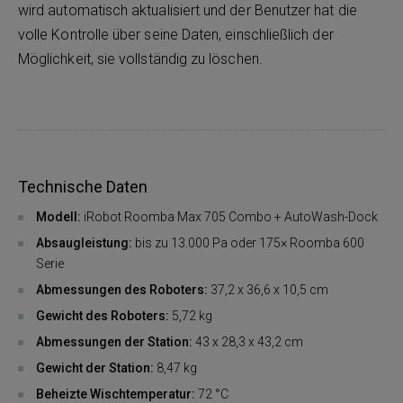
wird automatisch aktualisiert und der Benutzer hat die
volle Kontrolle über seine Daten, einschließlich der
Möglichkeit, sie vollständig zu löschen.
Technische Daten
Modell:
iRobot Roomba Max 705 Combo + AutoWash-Dock
Absaugleistung:
bis zu 13.000 Pa oder 175× Roomba 600
Serie
Abmessungen des Roboters:
37,2 x 36,6 x 10,5 cm
Gewicht des Roboters:
5,72 kg
Abmessungen der Station:
43 x 28,3 x 43,2 cm
Gewicht der Station:
8,47 kg
Beheizte Wischtemperatur:
72 °C