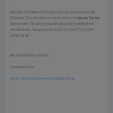
laut den offiziellen Informationen von iRobot kann der
Roomba Türschwellen mit einer Höhe von
bis zu 1,6 cm
überwinden. Ob eine Schwelle tatsächlich überfahren
werden kann, hängt jedoch auch von ihrer Form und
Steigung ab.
Mit freundlichen Grüßen
Kundenservice
www.robotworld.de
|
www.robotworld.at