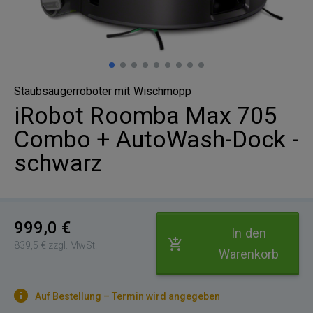
Staubsaugerroboter mit Wischmopp
iRobot Roomba Max 705
Combo + AutoWash-Dock -
schwarz
999,0 €
In den
839,5 € zzgl. MwSt.
Warenkorb
Auf Bestellung – Termin wird angegeben