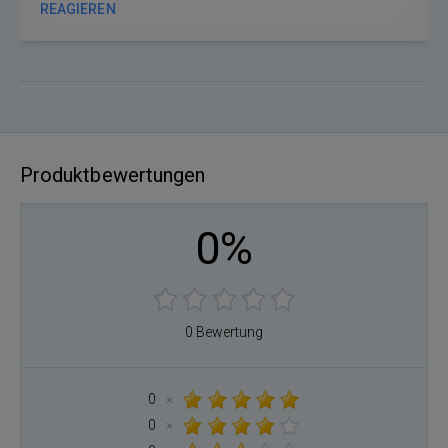
REAGIEREN
Produktbewertungen
0%
0 Bewertung
0
×
0
×