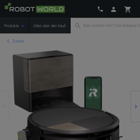
Produkte
Alles über den Kauf
Zurück
Zurück
We