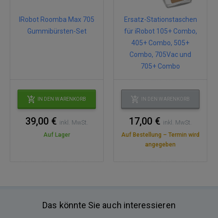
IRobot Roomba Max 705
Ersatz-Stationstaschen
Gummibürsten-Set
für iRobot 105+ Combo,
405+ Combo, 505+
Combo, 705Vac und
705+ Combo
IN DEN WARENKORB
IN DEN WARENKORB
39,00 €
17,00 €
inkl. MwSt.
inkl. MwSt.
Auf Lager
Auf Bestellung – Termin wird
angegeben
Das könnte Sie auch interessieren