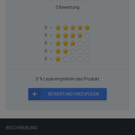
0 Bewertung
0
×
0
×
0
×
0
×
0
×
0 % Leute empfehlen das Produkt
BEWERTUNG HINZUFÜGEN
BESCHREIBUNG