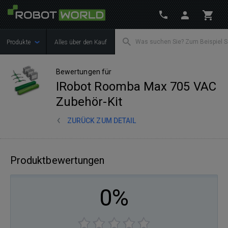
Produkte
Alles über den Kauf
Bewertungen für
IRobot Roomba Max 705 VAC
Zubehör-Kit
ZURÜCK ZUM DETAIL
Produktbewertungen
0%