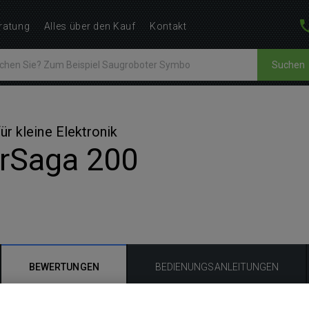
ratung
Alles über den Kauf
Kontakt
Suchen
ür kleine Elektronik
arSaga 200
BEWERTUNGEN
BEDIENUNGSANLEITUNGEN