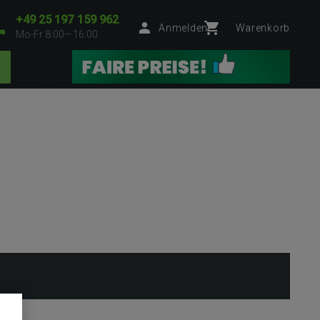
+49 25 197 159 962
Anmelden
Warenkorb
Mo-Fr 8:00—16:00