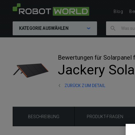
Blog
Be
KATEGORIE AUSWÄHLEN
Bewertungen für Solarpanel f
Jackery Sol
ZURÜCK ZUM DETAIL
BESCHREIBUNG
PRODUKT-FRAGEN