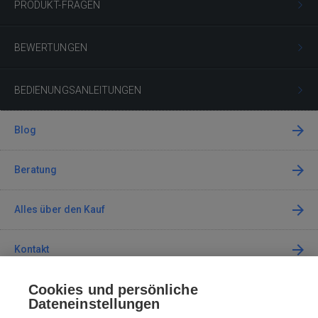
PRODUKT-FRAGEN
BEWERTUNGEN
BEDIENUNGSANLEITUNGEN
Blog
Beratung
Alles über den Kauf
Kontakt
Cookies und persönliche
Kontaktieren Sie uns
Dateneinstellungen