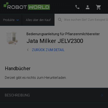
Produkte
Alles über den Kauf
Bedienungsanleitung für Pflanzenmilchbereiter
Jata Milker JELV2300
ZURÜCK ZUM DETAIL
Handbücher
Derzeit gibt es nichts zum Herunterladen.
BESCHREIBUNG