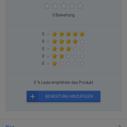
0 Bewertung
0
×
0
×
0
×
0
×
0
×
0 % Leute empfehlen das Produkt
BEWERTUNG HINZUFÜGEN