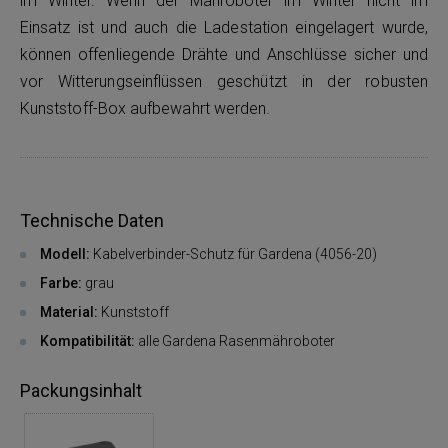
im Winter. Wenn der Mähroboter im Winter nicht im
Einsatz ist und auch die Ladestation eingelagert wurde,
können offenliegende Drähte und Anschlüsse sicher und
vor Witterungseinflüssen geschützt in der robusten
Kunststoff-Box aufbewahrt werden.
Technische Daten
Modell:
Kabelverbinder-Schutz für Gardena (4056-20)
Farbe:
grau
Material:
Kunststoff
Kompatibilität:
alle Gardena Rasenmähroboter
Packungsinhalt