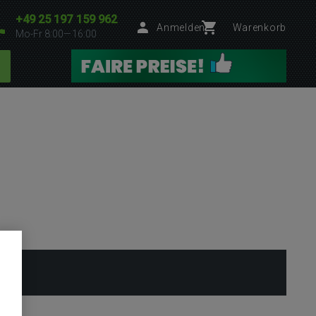
+49 25 197 159 962
Anmelden
Warenkorb
Mo-Fr 8:00—16:00