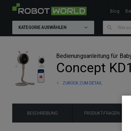
Blog
Be
KATEGORIE AUSWÄHLEN
Bedienungsanleitung für Baby
Concept KD
ZURÜCK ZUM DETAIL
BESCHREIBUNG
PRODUKT-FRAGEN