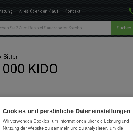
ratung
Alles über den Kauf
Kontakt
Suchen
-Sitter
1000 KIDO
Cookies und persönliche Dateneinstellungen
BEWERTUNGEN
BEDIENUNGSANLEITUNGEN
Wir verwenden Cookies, um Informationen über die Leistung und
Nutzung der Website zu sammeln und zu analysieren, um die