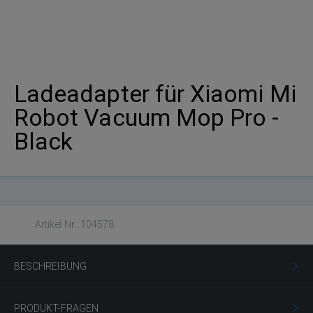
Ladeadapter für Xiaomi Mi
Robot Vacuum Mop Pro -
Black
Artikel Nr.: 104578
BESCHREIBUNG
PRODUKT-FRAGEN