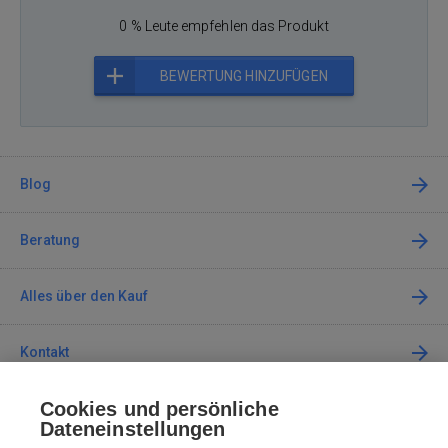
0 % Leute empfehlen das Produkt
BEWERTUNG HINZUFÜGEN
Blog
Beratung
Alles über den Kauf
Kontakt
Cookies und persönliche
Kontaktieren Sie uns
Dateneinstellungen