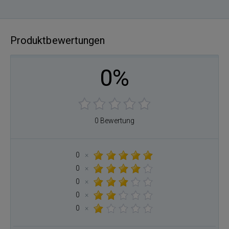
Produktbewertungen
0%
0 Bewertung
0
×
0
×
0
×
0
×
0
×