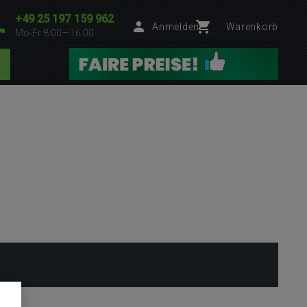
+49 25 197 159 962
Anmelden
Warenkorb
Mo-Fr 8:00—16:00