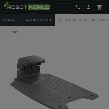
Produkte
Alles über den Kauf
Zurück