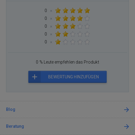
0
×
0
×
0
×
0
×
0
×
0 % Leute empfehlen das Produkt
BEWERTUNG HINZUFÜGEN
Blog
Beratung