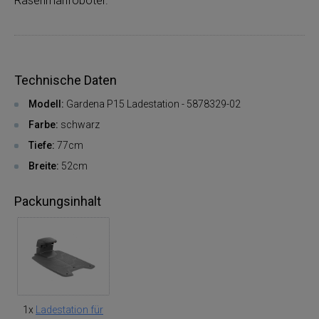
Rasenmähroboter.
Technische Daten
Modell:
Gardena P15 Ladestation - 5878329-02
Farbe:
schwarz
Tiefe:
77cm
Brei­te:
52cm
Packungsinhalt
1x
Ladestation für