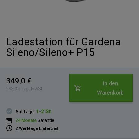
Ladestation für Gardena
Sileno/Sileno+ P15
349,0 €
In den
293,3 € zzgl. MwSt.
Warenkorb
1-2 St.
Auf Lager
24 Monate
Garantie
2 Werktage Lieferzeit