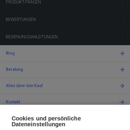
PRODUKT-FRAGEN
BEWERTUNGEN
BEDIENUNGSANLEITUNGEN
Blog
Beratung
Alles über den Kauf
Kontakt
Cookies und persönliche
Kontaktieren Sie uns
Dateneinstellungen