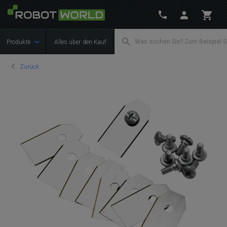
Produkte
Alles über den Kauf
Zurück