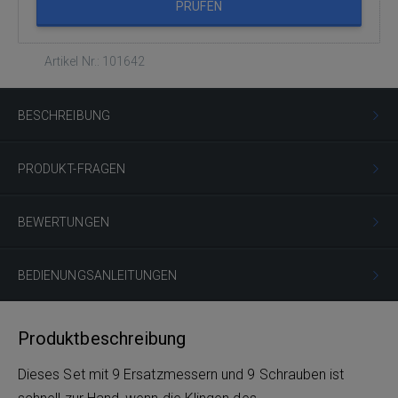
PRÜFEN
Artikel Nr.: 101642
BESCHREIBUNG
PRODUKT-FRAGEN
BEWERTUNGEN
BEDIENUNGSANLEITUNGEN
Produktbeschreibung
Dieses Set mit 9 Ersatzmessern und 9 Schrauben ist