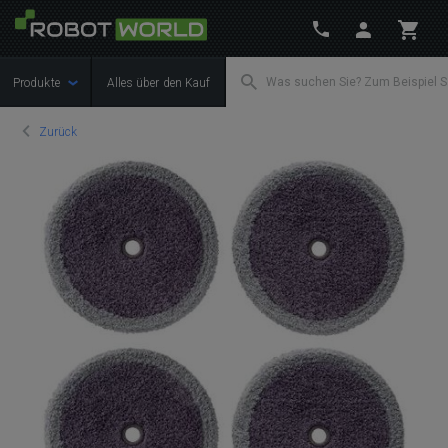
Produkte
Alles über den Kauf
Zurück