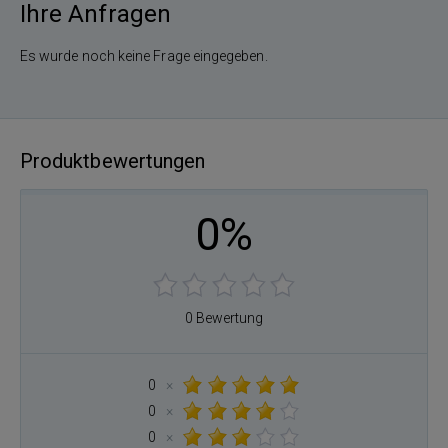
Ihre Anfragen
Es wurde noch keine Frage eingegeben.
Produktbewertungen
0%
0 Bewertung
0
×
0
×
0
×