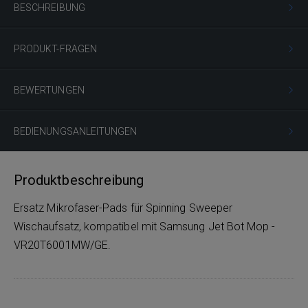
BESCHREIBUNG
PRODUKT-FRAGEN
BEWERTUNGEN
BEDIENUNGSANLEITUNGEN
Produktbeschreibung
Ersatz Mikrofaser-Pads für Spinning Sweeper
Wischaufsatz, kompatibel mit Samsung Jet Bot Mop -
VR20T6001MW/GE.