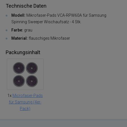
Technische Daten
Modell:
Mikrofaser-Pads VCA-RPW60A für Samsung
Spinning Sweeper Wischaufsatz - 4 Stk.
Farbe:
grau
Material:
flauschiges Mikrofaser
Packungsinhalt
1x
Microfaser-Pads
für Samsung (4er-
Pack)