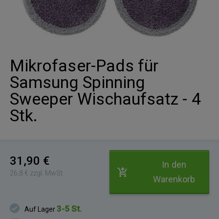
Mikrofaser-Pads für
Samsung Spinning
Sweeper Wischaufsatz - 4
Stk.
31,90 €
In den
26,8 € zzgl. MwSt.
Warenkorb
3-5 St.
Auf Lager