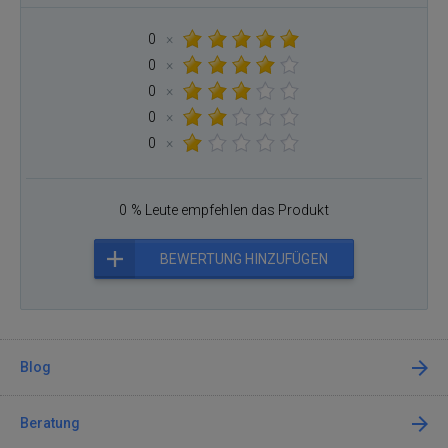
0
×
0
×
0
×
0
×
0
×
0 % Leute empfehlen das Produkt
BEWERTUNG HINZUFÜGEN
Blog
Beratung