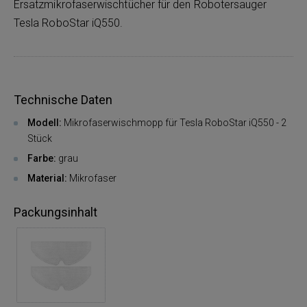
Ersatzmikrofaserwischtücher für den Robotersauger
Tesla RoboStar iQ550.
Technische Daten
Modell:
Mikrofaserwischmopp für Tesla RoboStar iQ550 - 2
Stück
Farbe:
grau
Material:
Mikrofaser
Packungsinhalt