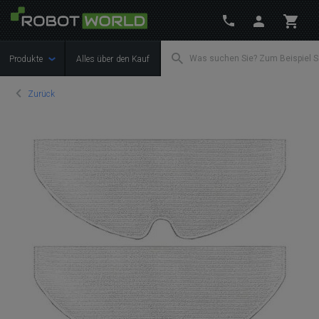
Produkte
Alles über den Kauf
Zurück