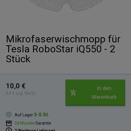
Mikrofaserwischmopp für
Tesla RoboStar iQ550 - 2
Stück
10,0 €
In den
8,4 € zzgl. MwSt.
Warenkorb
3-5 St.
Auf Lager
24 Monate
Garantie
2 Werktage Lieferzeit