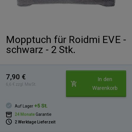
Mopptuch für Roidmi EVE -
schwarz - 2 Stk.
7,90 €
In den
6,6 € zzgl. MwSt.
Warenkorb
+5 St.
Auf Lager
24 Monate
Garantie
2 Werktage Lieferzeit