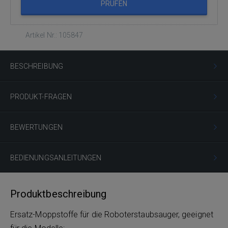
PRÜFEN
Artikel Nr.: 105847
BESCHREIBUNG
PRODUKT-FRAGEN
BEWERTUNGEN
BEDIENUNGSANLEITUNGEN
Produktbeschreibung
Ersatz-Moppstoffe für die Roboterstaubsauger, geeignet