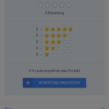
0 Bewertung
0
×
0
×
0
×
0
×
0
×
0 % Leute empfehlen das Produkt
BEWERTUNG HINZUFÜGEN