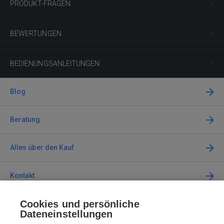
PRODUKT-FRAGEN
BEWERTUNGEN
BEDIENUNGSANLEITUNGEN
Blog
Beratung
Alles über den Kauf
Kontakt
Cookies und persönliche
Kontaktieren Sie uns
Dateneinstellungen