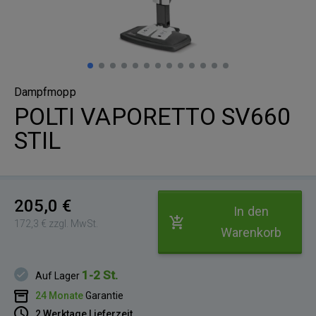
Dampfmopp
POLTI VAPORETTO SV660
STIL
205,0 €
In den
172,3 € zzgl. MwSt.
Warenkorb
1-2 St.
Auf Lager
24 Monate
Garantie
2 Werktage Lieferzeit