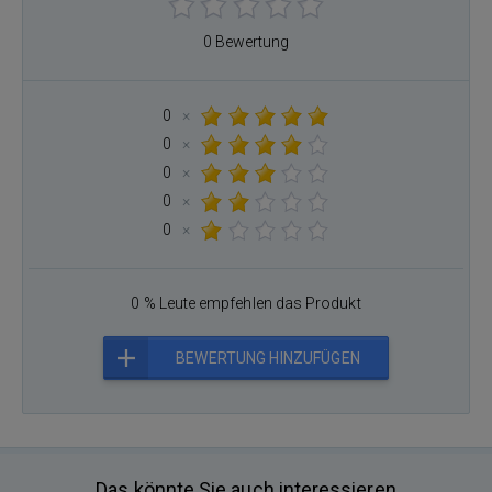
0 Bewertung
0
×
0
×
0
×
0
×
0
×
0 % Leute empfehlen das Produkt
BEWERTUNG HINZUFÜGEN
Das könnte Sie auch interessieren