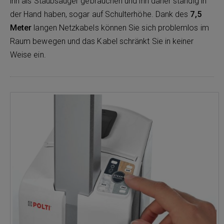
ihn als Staubsauger gebrauchen und ihn daher ständig in
der Hand haben, sogar auf Schulterhöhe. Dank des
7,5
Meter
langen Netzkabels können Sie sich problemlos im
Raum bewegen und das Kabel schränkt Sie in keiner
Weise ein.