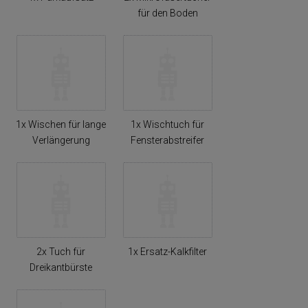
für den Boden
1x Wischen für lange
1x Wischtuch für
Verlängerung
Fensterabstreifer
2x Tuch für
1x Ersatz-Kalkfilter
Dreikantbürste