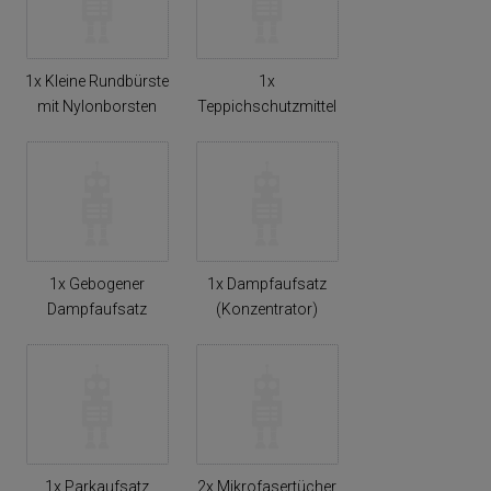
1x Kleine Rundbürste
1x
mit Nylonborsten
Teppichschutzmittel
1x Gebogener
1x Dampfaufsatz
Dampfaufsatz
(Konzentrator)
1x Parkaufsatz
2x Mikrofasertücher