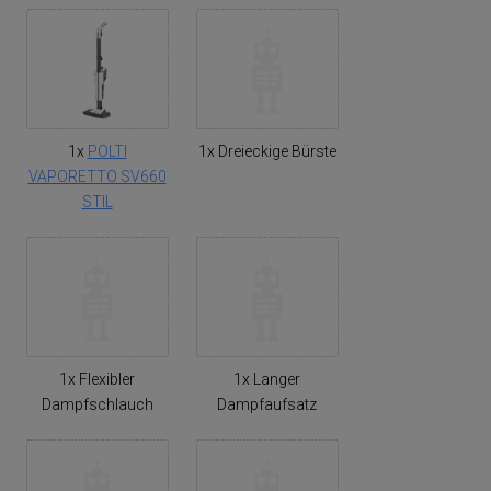
1x
POLTI
1x Dreieckige Bürste
VAPORETTO SV660
STIL
1x Flexibler
1x Langer
Dampfschlauch
Dampfaufsatz