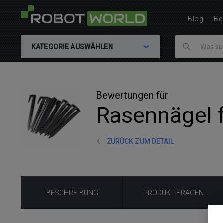
Blog
Be
KATEGORIE AUSWÄHLEN
Bewertungen für
Rasennägel f
ZURÜCK ZUM DETAIL
BESCHREIBUNG
PRODUKT-FRAGEN