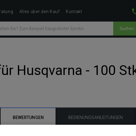
ratung
Alles über den Kauf
Kontakt
Suchen
ür Husqvarna - 100 St
BEWERTUNGEN
BEDIENUNGSANLEITUNGEN