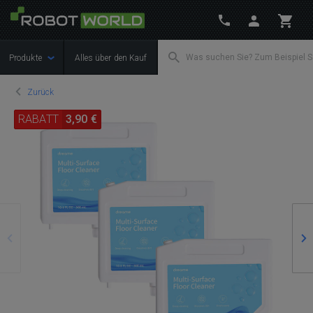
Produkte
Alles über den Kauf
Zurück
RABATT
3,90 €
Zurück
We