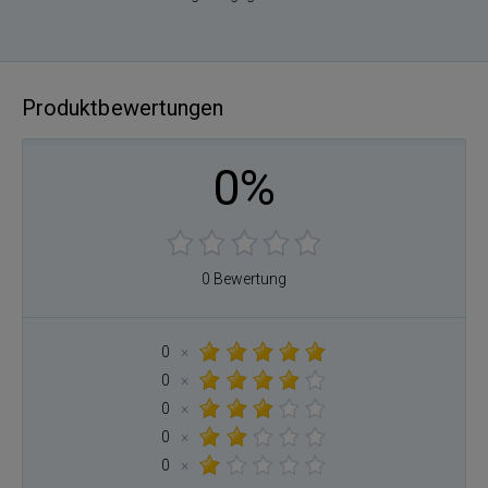
Produktbewertungen
0%
0 Bewertung
0
×
0
×
0
×
0
×
0
×