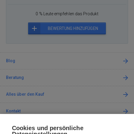
0 % Leute empfehlen das Produkt
BEWERTUNG HINZUFÜGEN
Blog
Beratung
Alles über den Kauf
Kontakt
Cookies und persönliche
Kontaktieren Sie uns