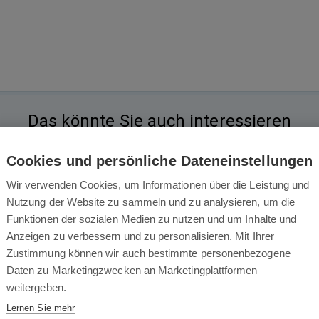
Das könnte Sie auch interessieren
Cookies und persönliche Dateneinstellungen
Wir verwenden Cookies, um Informationen über die Leistung und
Nutzung der Website zu sammeln und zu analysieren, um die
Funktionen der sozialen Medien zu nutzen und um Inhalte und
Anzeigen zu verbessern und zu personalisieren. Mit Ihrer
Zustimmung können wir auch bestimmte personenbezogene
Daten zu Marketingzwecken an Marketingplattformen
orock H60 Hub Ultra
weitergeben.
-Stabstaubsauger mit Ladestation,
Lernen Sie mehr
zeit 90 min, Saugleistung 210 aW,