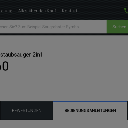
ratung
Alles über den Kauf
Kontakt
Suchen
bstaubsauger 2in1
60
BEWERTUNGEN
BEDIENUNGSANLEITUNGEN