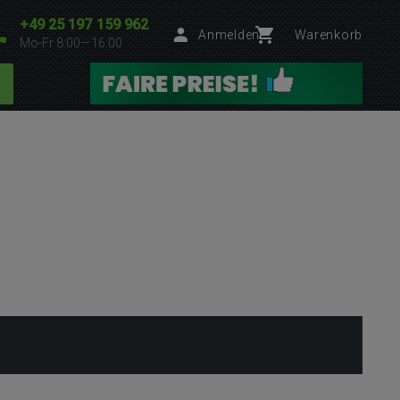
+49 25 197 159 962
Anmelden
Warenkorb
Mo-Fr 8:00—16:00