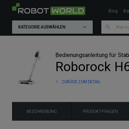
Blog
Be
KATEGORIE AUSWÄHLEN
Bedienungsanleitung für Sta
Roborock H
ZURÜCK ZUM DETAIL
BESCHREIBUNG
PRODUKT-FRAGEN