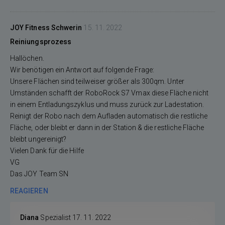
JOY Fitness Schwerin
15. 11. 2022
Reiniungsprozess
Hallöchen.
Wir benötigen ein Antwort auf folgende Frage:
Unsere Flächen sind teilweiser größer als 300qm. Unter
Umständen schafft der RoboRock S7 Vmax diese Fläche nicht
in einem Entladungszyklus und muss zurück zur Ladestation.
Reinigt der Robo nach dem Aufladen automatisch die restliche
Fläche, oder bleibt er dann in der Station & die restliche Fläche
bleibt ungereinigt?
Vielen Dank für die Hilfe
VG
Das JOY Team SN
REAGIEREN
Diana
Spezialist
17. 11. 2022