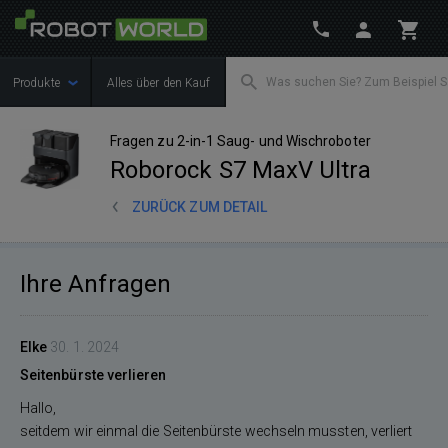
Produkte
Alles über den Kauf
Fragen zu 2-in-1 Saug- und Wischroboter
Roborock S7 MaxV Ultra
ZURÜCK ZUM DETAIL
Ihre Anfragen
Elke
30. 1. 2024
Seitenbürste verlieren
Hallo,
seitdem wir einmal die Seitenbürste wechseln mussten, verliert