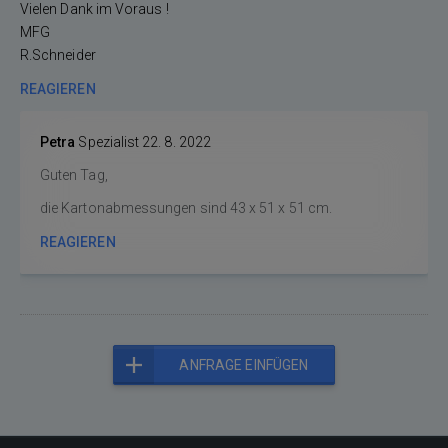
Vielen Dank im Voraus !
MFG
R.Schneider
REAGIEREN
Petra
Spezialist
22. 8. 2022
Guten Tag,
die Kartonabmessungen sind 43 x 51 x 51 cm.
REAGIEREN
ANFRAGE EINFÜGEN