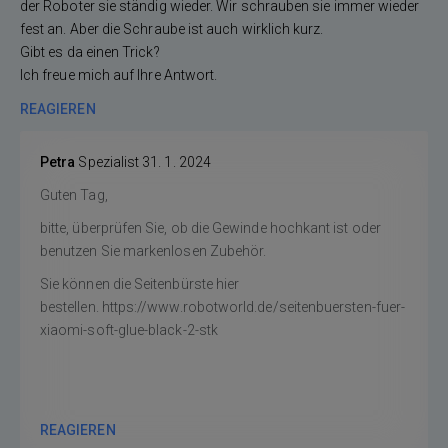
der Roboter sie ständig wieder. Wir schrauben sie immer wieder
fest an. Aber die Schraube ist auch wirklich kurz.
Gibt es da einen Trick?
Ich freue mich auf Ihre Antwort.
REAGIEREN
Petra
Spezialist
31. 1. 2024
Guten Tag,
bitte, überprüfen Sie, ob die Gewinde hochkant ist oder
benutzen Sie markenlosen Zubehör.
Sie können die Seitenbürste hier
bestellen. https://www.robotworld.de/seitenbuersten-fuer-
xiaomi-soft-glue-black-2-stk
REAGIEREN