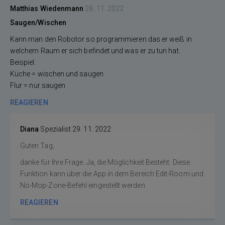
Matthias Wiedenmann
28. 11. 2022
Saugen/Wischen
Kann man den Robotor so programmieren das er weiß in
welchem Raum er sich befindet und was er zu tun hat.
Beispiel.
Küche = wischen und saugen
Flur = nur saugen
REAGIEREN
Diana
Spezialist
29. 11. 2022
Guten Tag,
danke für Ihre Frage. Ja, die Möglichkeit Besteht. Diese
Funktion kann über die App in dem Bereich Edit-Room und
No-Mop-Zone-Befehl eingestellt werden.
REAGIEREN