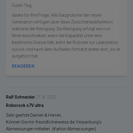
Guten Tag,
danke für Ihre Frage. Alle Saugroboter der neuen
Generation verfügen über diese Zwischenladefunktion
während der Reinigung. Die Reinigung erfolgt wie von
Ihnen beschrieben, wenn die Kapazität unter eine
bestimmte Grenze fällt, kehrt der Roboter zur Ladestation
zurück und nach dem Aufladen fortsetzt weiter dort, wo er
aufgehört hat.
REAGIEREN
Ralf Schneider
21. 8. 2022
Roborock s7V ultra
Sehr geehrte Damen & Herren,
Können Sie mir freundlicherweise die Verpackung‘s
Abmessungen mitteilen. (Karton Abmessungen)