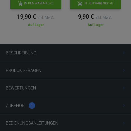
IN DEN WARENKORB
IN DEN WARENKORB
19,90 €
9,90 €
inkl. MwSt.
inkl. MwSt.
Auf Lager
Auf Lager
BESCHREIBUNG
PRODUKT-FRAGEN
BEWERTUNGEN
ZUBEHÖR
4
BEDIENUNGSANLEITUNGEN