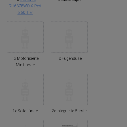
RH6878WO X-Pert
6.60 Tier
1x Motorisierte
1x Fugendüse
Minibürste
1x Sofabürste
2x Integrierte Bürste