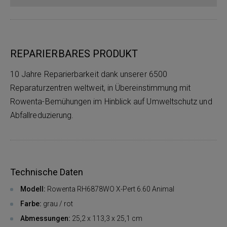
REPARIERBARES PRODUKT
10 Jahre Reparierbarkeit dank unserer 6500
Reparaturzentren weltweit, in Übereinstimmung mit
Rowenta-Bemühungen im Hinblick auf Umweltschutz und
Abfallreduzierung.
Technische Daten
Modell:
Rowenta RH6878WO X-Pert 6.60 Animal
Farbe:
grau / rot
Abmessungen:
25,2 x 113,3 x 25,1 cm