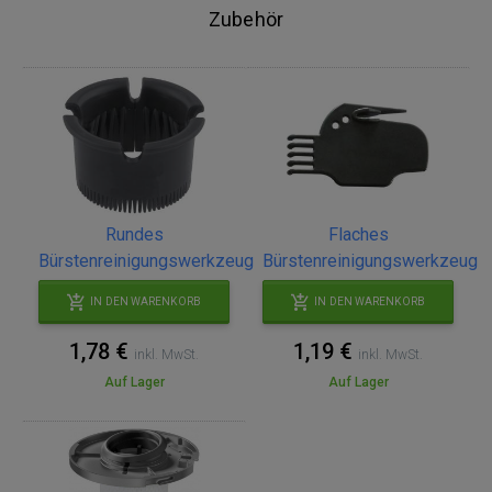
Zubehör
Rundes
Flaches
Bürstenreinigungswerkzeug
Bürstenreinigungswerkzeug
IN DEN WARENKORB
IN DEN WARENKORB
1,78 €
1,19 €
inkl. MwSt.
inkl. MwSt.
Auf Lager
Auf Lager