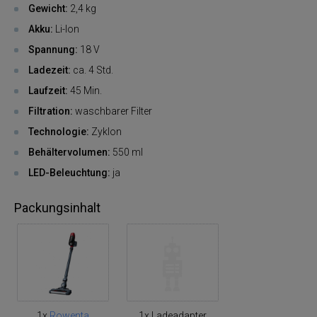
Gewicht:
2,4 kg
Akku:
Li-Ion
Spannung:
18 V
Ladezeit:
ca. 4 Std.
Laufzeit:
45 Min.
Filtration:
waschbarer Filter
Technologie:
Zyklon
Behältervolumen:
550 ml
LED-Beleuchtung:
ja
Packungsinhalt
1x
Rowenta
1x Ladeadapter