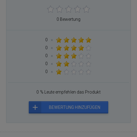
0 Bewertung
0
×
0
×
0
×
0
×
0
×
0 % Leute empfehlen das Produkt
BEWERTUNG HINZUFÜGEN