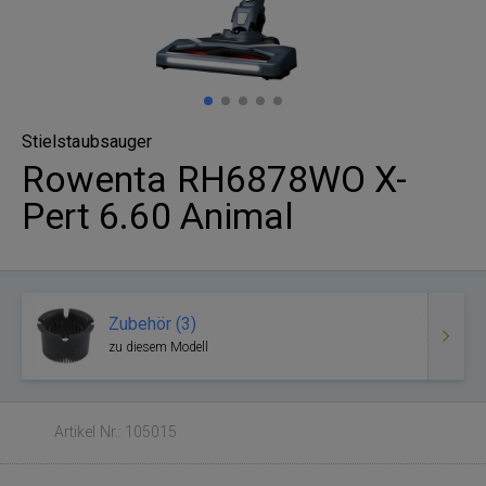
Stielstaubsauger
Rowenta RH6878WO X-
Pert 6.60 Animal
Zubehör (3)
zu diesem Modell
Artikel Nr.: 105015