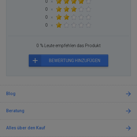
0
×
0
×
0
×
0
×
0 % Leute empfehlen das Produkt
BEWERTUNG HINZUFÜGEN
Blog
Beratung
Alles über den Kauf