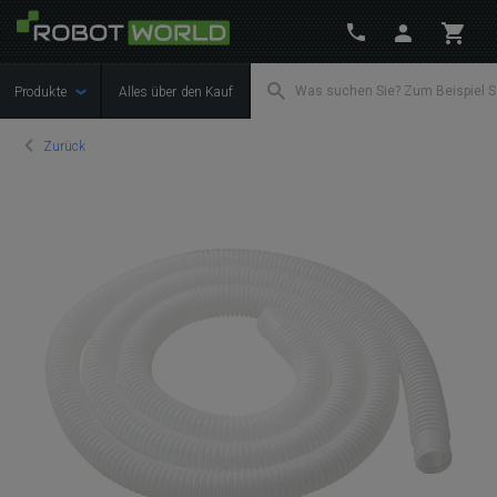
Produkte
Alles über den Kauf
Zurück