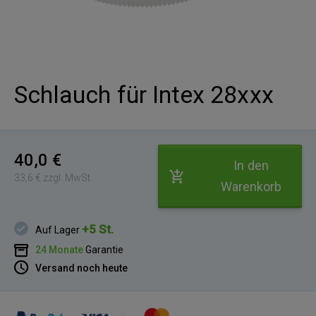
Schlauch für Intex 28xxx
40,0 €
In den
33,6 € zzgl. MwSt.
Warenkorb
+5 St.
Auf Lager
24 Monate
Garantie
Versand noch heute