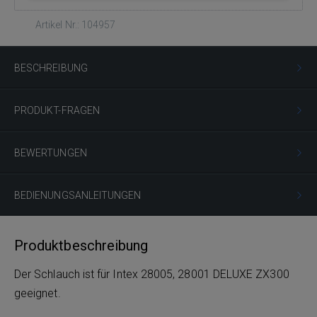
Artikel Nr.: 104957
BESCHREIBUNG
PRODUKT-FRAGEN
BEWERTUNGEN
BEDIENUNGSANLEITUNGEN
Produktbeschreibung
Der Schlauch ist für Intex 28005, 28001 DELUXE ZX300
geeignet.