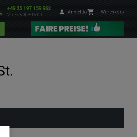
+49 25 197 159 962
Anmelden
Warenkorb
Mo-Fr 8:00—16:00
St.