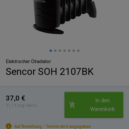
Elektrischer Ölradiator
Sencor SOH 2107BK
37,0 €
In den
31,1 € zzgl. MwSt.
Warenkorb
Auf Bestellung – Termin wird angegeben