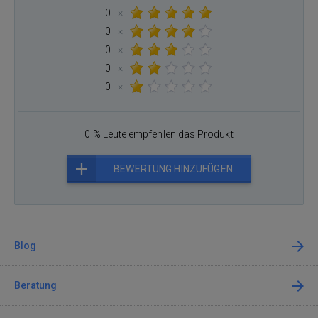
0
×
0
×
0
×
0
×
0
×
0 % Leute empfehlen das Produkt
BEWERTUNG HINZUFÜGEN
Blog
Beratung