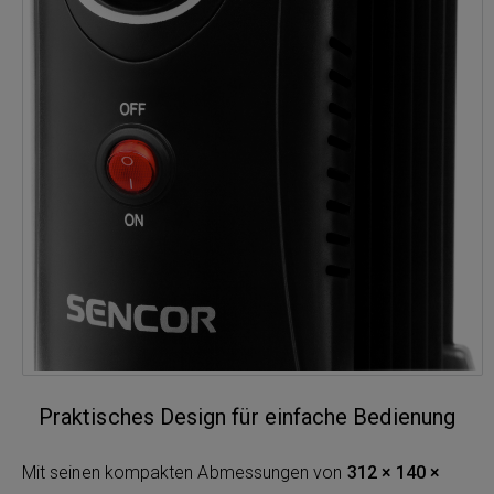
Praktisches Design für einfache Bedienung
Mit seinen kompakten Abmessungen von
312 × 140 ×