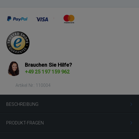
Brauchen Sie Hilfe?
+49 25 197 159 962
Artikel Nr.: 110004
BESCHREIBUNG
PRODUKT-FRAGEN