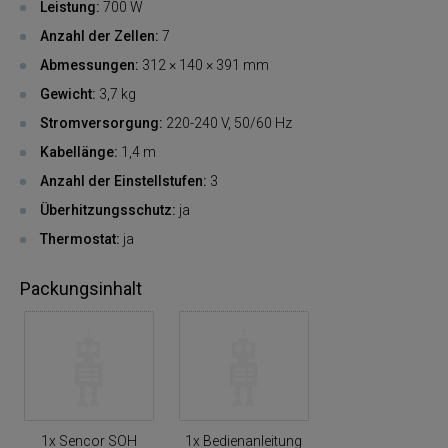
Leistung:
700 W
Anzahl der Zellen:
7
Abmessungen:
312 × 140 × 391 mm
Gewicht:
3,7 kg
Stromversorgung:
220-240 V, 50/60 Hz
Kabellänge:
1,4 m
Anzahl der Einstellstufen:
3
Überhitzungsschutz:
ja
Thermostat:
ja
Packungsinhalt
1x Sencor SOH
1x Bedienanleitung