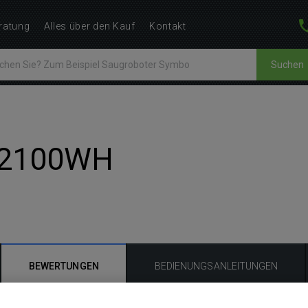
ratung
Alles über den Kauf
Kontakt
Suchen
 2100WH
BEWERTUNGEN
BEDIENUNGSANLEITUNGEN