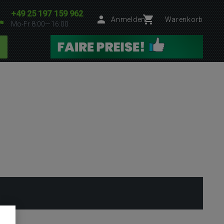
+49 25 197 159 962
Anmelden
Warenkorb
Mo-Fr 8:00—16:00