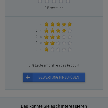
0 Bewertung
0
×
0
×
0
×
0
×
0
×
0 % Leute empfehlen das Produkt
BEWERTUNG HINZUFÜGEN
Das könnte Sie auch interessieren