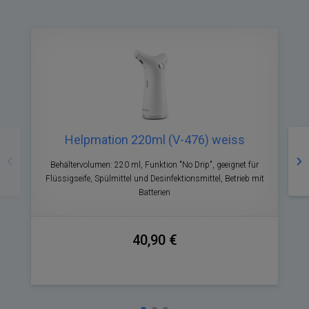
Zurück
Nä
Helpmation 220ml (V-476) weiss
Behältervolumen: 220 ml, Funktion "No Drip", geeignet für
Flüssigseife, Spülmittel und Desinfektionsmittel, Betrieb mit
Batterien
40,90 €