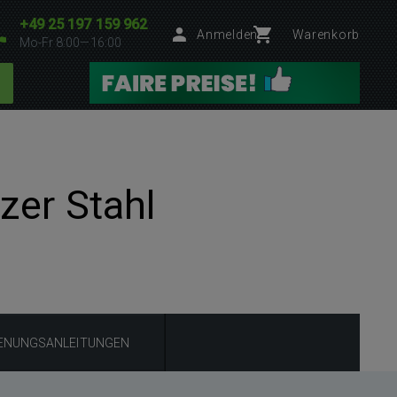
+49 25 197 159 962
Anmelden
Warenkorb
Mo-Fr 8:00—16:00
zer Stahl
IENUNGSANLEITUNGEN