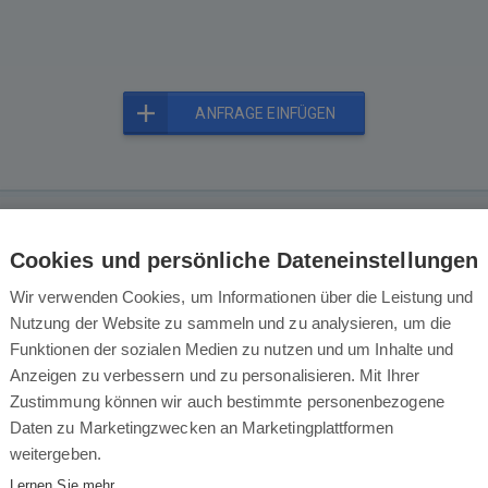
ANFRAGE EINFÜGEN
Das könnte Sie auch interessieren
Cookies und persönliche Dateneinstellungen
Wir verwenden Cookies, um Informationen über die Leistung und
Nutzung der Website zu sammeln und zu analysieren, um die
Funktionen der sozialen Medien zu nutzen und um Inhalte und
Anzeigen zu verbessern und zu personalisieren. Mit Ihrer
Zustimmung können wir auch bestimmte personenbezogene
Daten zu Marketingzwecken an Marketingplattformen
weitergeben.
t sensor 58 L - LT8045
Lamart Fühler 50 L - 
Lernen Sie mehr