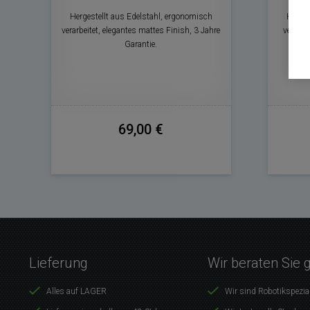
Hergestellt aus Edelstahl, ergonomisch
Herges
verarbeitet, elegantes mattes Finish, 3 Jahre
verarbe
Garantie.
69,00 €
Lieferung
Wir beraten Sie 
Alles auf LAGER
Wir sind Robotikspezia