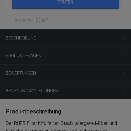
PRÜFEN
Artikel Nr.: 106667
BESCHREIBUNG
PRODUKT-FRAGEN
BEWERTUNGEN
BEDIENUNGSANLEITUNGEN
Produktbeschreibung
Der RHF5-Filter hilft, feinen Staub, allergene Milben und