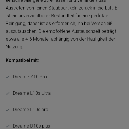
tierische Allergene zu erfassen und verhindert das
Austreten von feinen Staubpartikeln zurück in die Luft. Er
ist ein unverzichtbarer Bestandteil für eine perfekte
Reinigung, daher ist es erforderlich, ihn bei Verschleiß
auszutauschen. Die empfohlene Austauschzeit beträgt
etwa alle 4-6 Monate, abhängig von der Häufigkeit der
Nutzung.
Kompatibel mit:
Dreame Z10 Pro
Dreame L10s Ultra
Dreame L10s pro
Dreame D10s plus