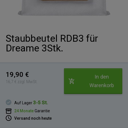
Staubbeutel RDB3 für
Dreame 3Stk.
19,90 €
In den
16,7 € zzgl. MwSt.
Warenkorb
3-5 St.
Auf Lager
24 Monate
Garantie
Versand noch heute