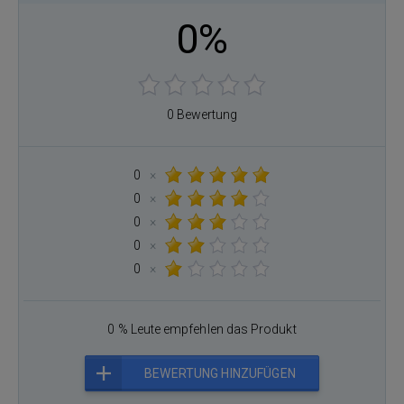
0%
0 Bewertung
0
×
0
×
0
×
0
×
0
×
0 % Leute empfehlen das Produkt
BEWERTUNG HINZUFÜGEN