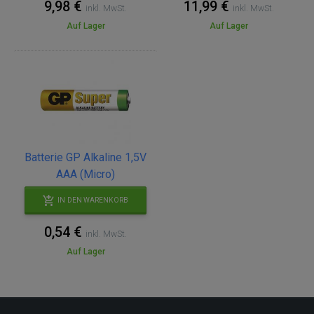
9,98 €
11,99 €
inkl. MwSt.
inkl. MwSt.
Auf Lager
Auf Lager
Batterie GP Alkaline 1,5V
AAA (Micro)
IN DEN WARENKORB
0,54 €
inkl. MwSt.
Auf Lager