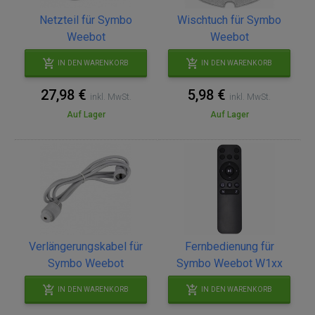
Netzteil für Symbo
Wischtuch für Symbo
Weebot
Weebot
IN DEN WARENKORB
IN DEN WARENKORB
27,98 €
5,98 €
inkl. MwSt.
inkl. MwSt.
Auf Lager
Auf Lager
Verlängerungskabel für
Fernbedienung für
Symbo Weebot
Symbo Weebot W1xx
IN DEN WARENKORB
IN DEN WARENKORB