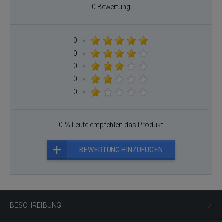
0 Bewertung
0
×
0
×
0
×
0
×
0
×
0 % Leute empfehlen das Produkt
BEWERTUNG HINZUFÜGEN
BESCHREIBUNG