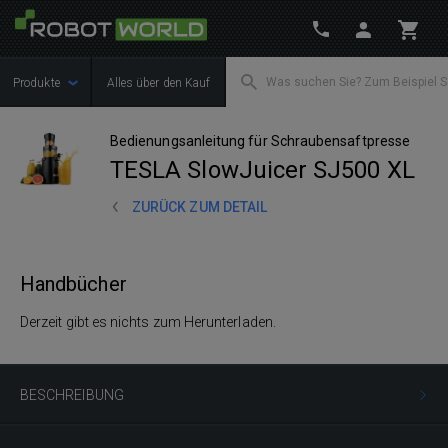
Produkte
Alles über den Kauf
Bedienungsanleitung für Schraubensaftpresse
TESLA SlowJuicer SJ500 XL
ZURÜCK ZUM DETAIL
Handbücher
Derzeit gibt es nichts zum Herunterladen.
BESCHREIBUNG