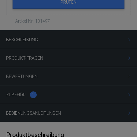
PRÜFEN
Artikel Nr.: 101497
BESCHREIBUNG
PRODUKT-FRAGEN
BEWERTUNGEN
ZUBEHÖR
1
BEDIENUNGSANLEITUNGEN
Produktbeschreibung