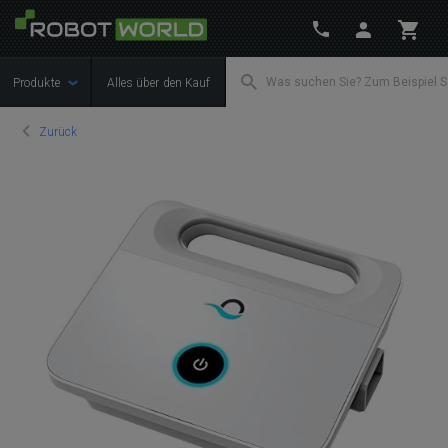
Produkte
Alles über den Kauf
Zurück