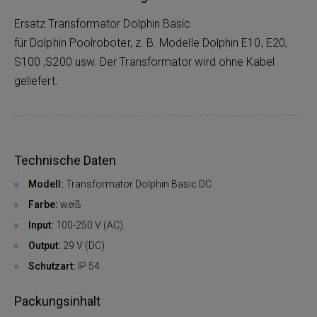
Ersatz Transformator Dolphin Basic
für Dolphin Poolroboter, z. B. Modelle Dolphin E10, E20,
S100 ,S200 usw. Der Transformator wird ohne Kabel
geliefert.
Technische Daten
Modell:
Transformator Dolphin Basic DC
Farbe:
weiß
Input:
100-250 V (AC)
Output:
29 V (DC)
Schutzart:
IP 54
Packungsinhalt