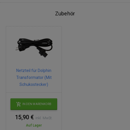
Zubehör
Netzteil für Dolphin
Transformator (Mit
Schukostecker)
IN DEN WARENKORB
15,90 €
inkl. MwSt.
Auf Lager