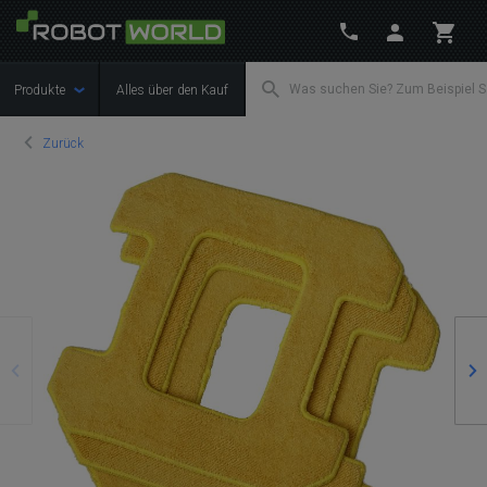
Produkte
Alles über den Kauf
Zurück
Zurück
We