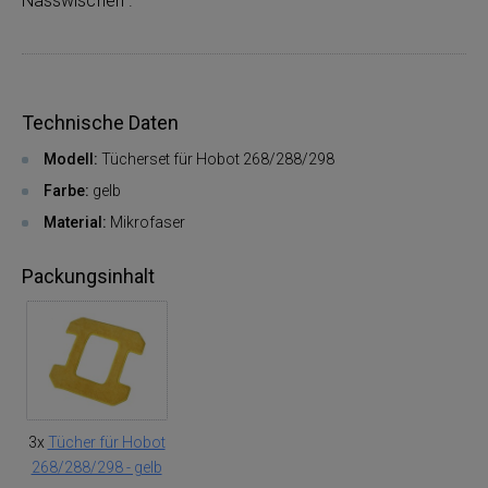
Nasswischen .
Technische Daten
Modell:
Tücherset für Hobot 268/288/298
Farbe:
gelb
Material:
Mikrofaser
Packungsinhalt
3x
Tücher für Hobot
268/288/298 - gelb