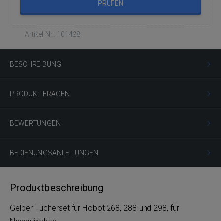
PRÜFEN
Artikel Nr.: 101428
BESCHREIBUNG
PRODUKT-FRAGEN
BEWERTUNGEN
BEDIENUNGSANLEITUNGEN
Produktbeschreibung
Gelber-Tücherset für Hobot 268, 288 und 298, für