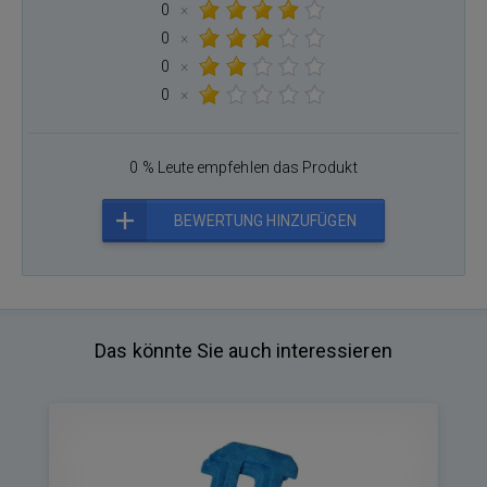
0
×
0
×
0
×
0
×
0 % Leute empfehlen das Produkt
BEWERTUNG HINZUFÜGEN
Das könnte Sie auch interessieren