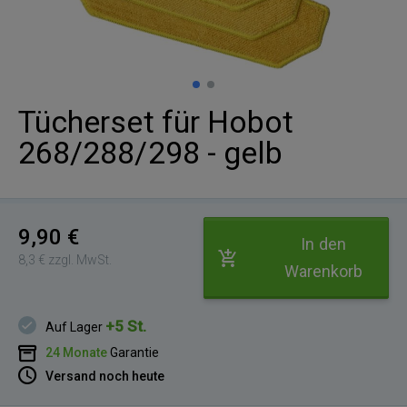
Tücherset für Hobot
268/288/298 - gelb
9,90 €
In den
8,3 € zzgl. MwSt.
Warenkorb
+5 St.
Auf Lager
24 Monate
Garantie
Versand noch heute