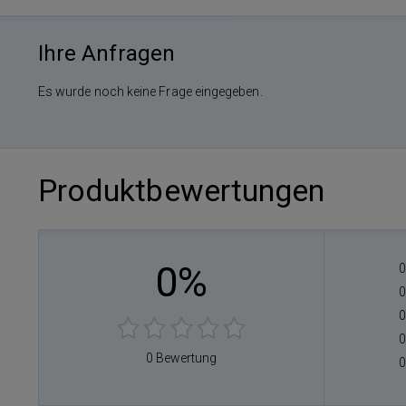
Ihre Anfragen
Es wurde noch keine Frage eingegeben.
Produktbewertungen
0%
0
0
0
0
0 Bewertung
0