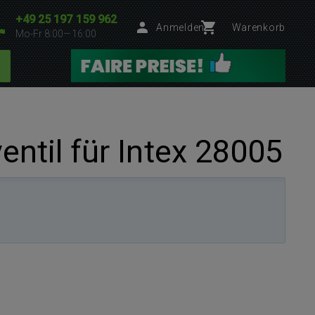
+49 25 197 159 962
Anmelden
Warenkorb
Mo-Fr 8:00—16:00
ntil für Intex 28005