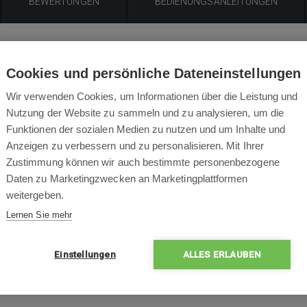
BEWERTUNGEN
BEDIENUNGSANLEITUNGEN
Produktbeschreibung
Cookies und persönliche Dateneinstellungen
satz Überdruckventil für Intex 28005 DELUXE ZX300 Pool Clean
Wir verwenden Cookies, um Informationen über die Leistung und
Nutzung der Website zu sammeln und zu analysieren, um die
Funktionen der sozialen Medien zu nutzen und um Inhalte und
Anzeigen zu verbessern und zu personalisieren. Mit Ihrer
Zustimmung können wir auch bestimmte personenbezogene
Daten zu Marketingzwecken an Marketingplattformen
weitergeben.
Lernen Sie mehr
Einstellungen
ALLES ERLAUBEN