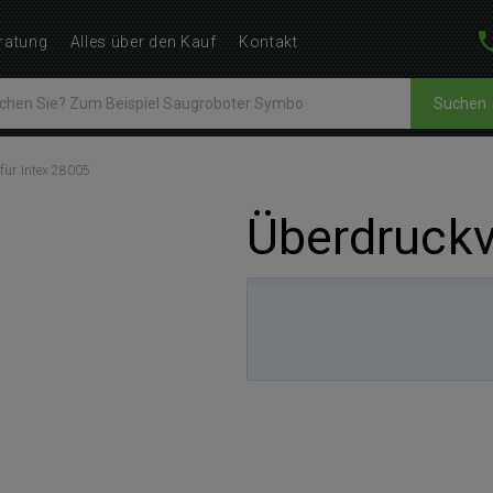
ratung
Alles über den Kauf
Kontakt
Suchen
 für Intex 28005
Überdruckve