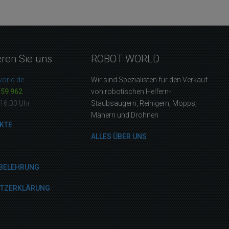
eren Sie uns
ROBOT WORLD
orld.de
Wir sind Spezialisten für den Verkauf
159 962
von robotischen Helfern-
16:00 Uhr
Staubsaugern, Reinigern, Mopps,
Mähern und Drohnen
KTE
ALLES ÜBER UNS
BELEHRUNG
UTZERKLÄRUNG
M