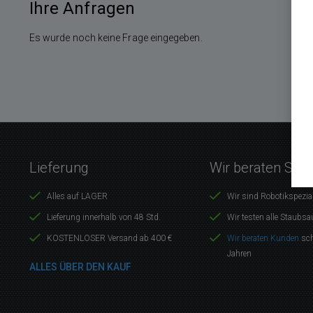
Ihre Anfragen
Es wurde noch keine Frage eingegeben.
Lieferung
Wir beraten Sie 
Alles auf LAGER
Wir sind Robotikspezia
Lieferung innerhalb von 48 Std.
Wir testen alle Staubsa
KOSTENLOSER Versand ab 400 €
Wir beraten Kunden
sch
Jahren
ALLES ÜBER DEN KAUF