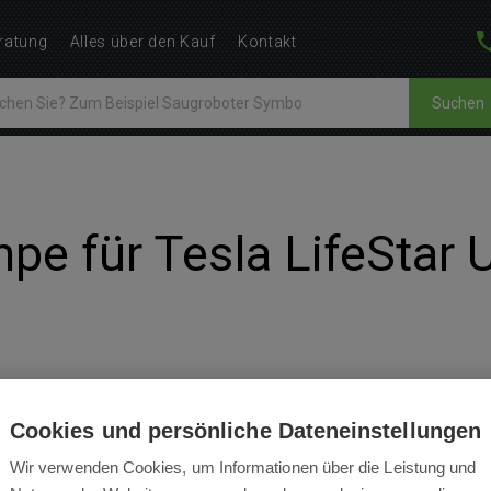
ratung
Alles über den Kauf
Kontakt
Suchen
pe für Tesla LifeStar
BEWERTUNGEN
BEDIENUNGSANLEITUNGEN
Cookies und persönliche Dateneinstellungen
Wir verwenden Cookies, um Informationen über die Leistung und