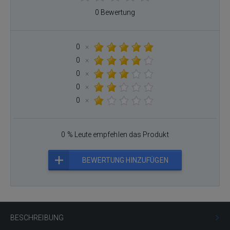
0 Bewertung
0
×
0
×
0
×
0
×
0
×
0 % Leute empfehlen das Produkt
BEWERTUNG HINZUFÜGEN
BESCHREIBUNG