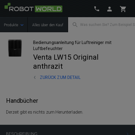
Produkte
Alles über den Kauf
Bedienungsanleitung für Luftreiniger mit
Luftbefeuchter
Venta LW15 Original
anthrazit
ZURÜCK ZUM DETAIL
Handbücher
Derzeit gibt es nichts zum Herunterladen.
BESCHREIBUNG