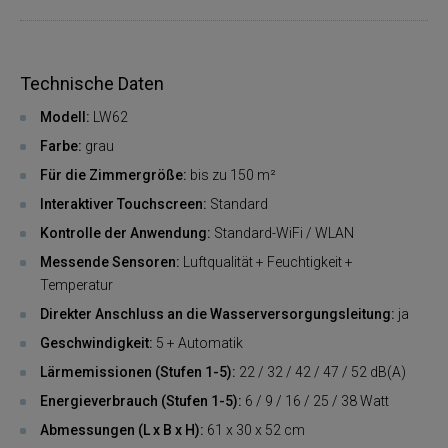
Technische Daten
Modell:
LW62
Farbe:
grau
Für die Zimmergröße:
bis zu 150 m²
Interaktiver Touchscreen:
Standard
Kontrolle der Anwendung:
Standard-WiFi / WLAN
Messende Sensoren:
Luftqualität + Feuchtigkeit +
Temperatur
Direkter Anschluss an die Wasserversorgungsleitung:
ja
Geschwindigkeit:
5 + Automatik
Lärmemissionen (Stufen 1-5):
22 / 32 / 42 / 47 / 52 dB(A)
Energieverbrauch (Stufen 1-5):
6 / 9 / 16 / 25 / 38 Watt
Abmessungen (L x B x H):
61 x 30 x 52 cm