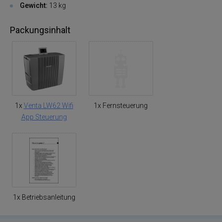
Gewicht:
13 kg
Packungsinhalt
1x
Venta LW62 Wifi
1x Fernsteuerung
App Steuerung
1x Betriebsanleitung