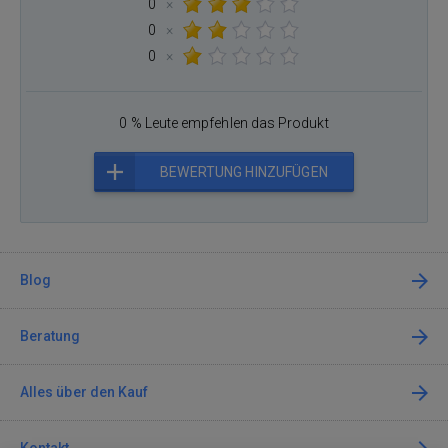
0
×
0
×
0
×
0 % Leute empfehlen das Produkt
BEWERTUNG HINZUFÜGEN
Blog
Beratung
Alles über den Kauf