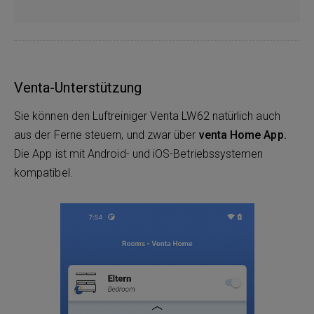
Venta-Unterstützung
Sie können den Luftreiniger Venta LW62 natürlich auch
aus der Ferne steuern, und zwar über
venta Home App.
Die App ist mit Android- und iOS-Betriebssystemen
kompatibel.