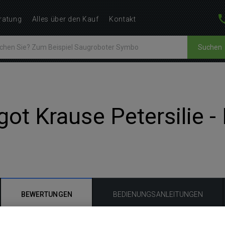
ratung
Alles über den Kauf
Kontakt
Suchen
got Krause Petersilie -
BEWERTUNGEN
BEDIENUNGSANLEITUNGEN