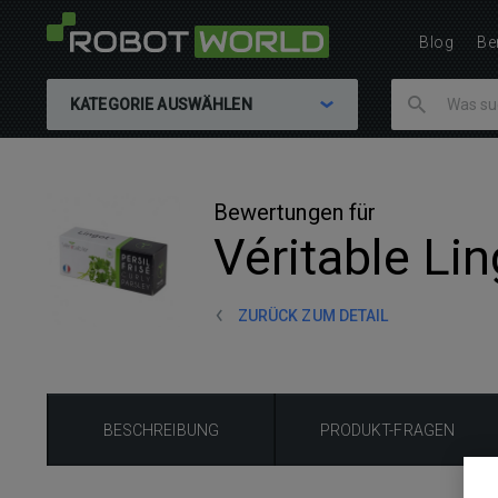
Blog
Be
KATEGORIE AUSWÄHLEN
Bewertungen für
Véritable Lin
ZURÜCK ZUM DETAIL
BESCHREIBUNG
PRODUKT-FRAGEN