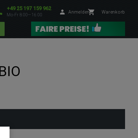
+49 25 197 159 962
Anmelden
Warenkorb
Mo-Fr 8:00—16:00
 BIO