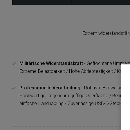
Extrem widerstandsfähig
Militärische Widerstandskraft​​​​​​​
- Geflochtene Ummante
Extreme Belastbarkeit / Hohe Abriebfestigkeit / Knicksc
Professionelle Verarbeitung​​​​​​​
- Robuste Bauweise für 
Hochwertige, angenehm griffige Oberfläche / Benutzer
einfache Handhabung / Zuverlässige USB-C-Steckver