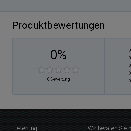
Produktbewertungen
0%
0
0
0
0
0 Bewertung
0
Lieferung
Wir beraten Sie 