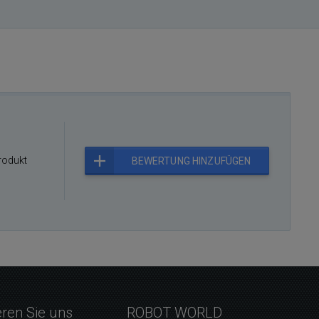
rodukt
BEWERTUNG HINZUFÜGEN
eren Sie uns
ROBOT WORLD