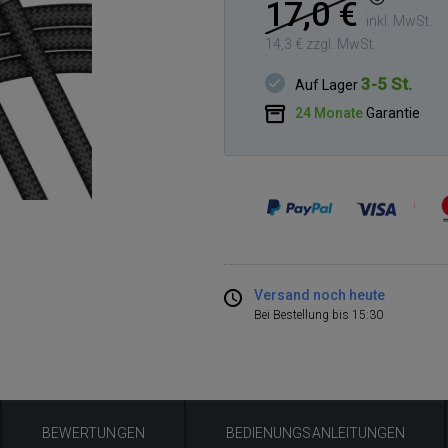
17,0 €
inkl. MwSt.
14,3 € zzgl. MwSt.
3-5 St.
Auf Lager
24 Monate
Garantie
Versand noch heute
Bei Bestellung bis 15:30
BEWERTUNGEN
BEDIENUNGSANLEITUNGEN