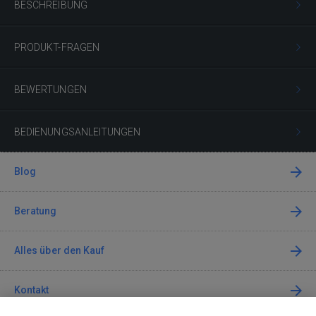
BESCHREIBUNG
PRODUKT-FRAGEN
BEWERTUNGEN
BEDIENUNGSANLEITUNGEN
Blog
Beratung
Alles über den Kauf
Kontakt